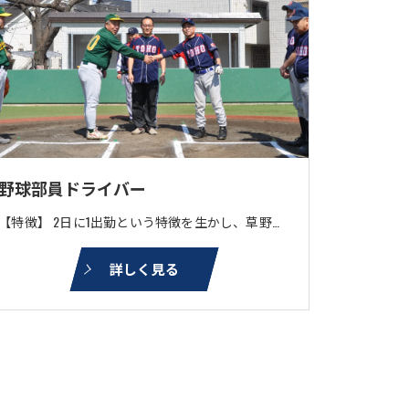
野球部員ドライバー
【特徴】 2日に1出勤という特徴を生かし、草野球を楽しむドライバーです。 プライベートが充実してこその人生！ 電話：30 アプリ：10 乗り場：20 流し：40
詳しく見る