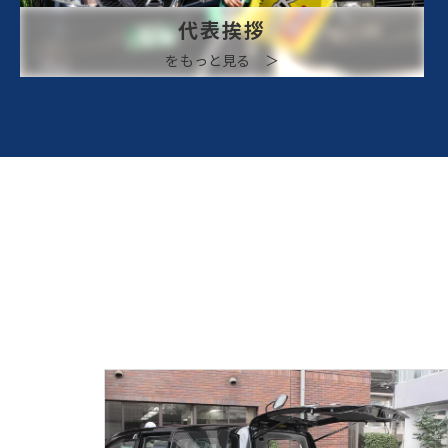
代表挨拶
をもっと見る ＞