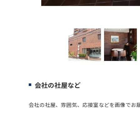
タ
会社の社屋など
会社の社屋、雰囲気、応接室などを画像でお