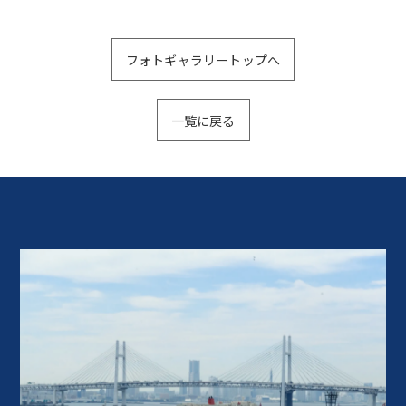
フォトギャラリートップへ
一覧に戻る