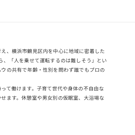
考え、横浜市鶴見区内を中心に地域に密着した
ら、「人を乗せて運転するのは難しそう」とい
ハウの共有で年齢・性別を問わず誰でもプロの
持って働けます。子育て世代や身体の不自由な
かせます。休憩室や男女別の仮眠室、大浴場な