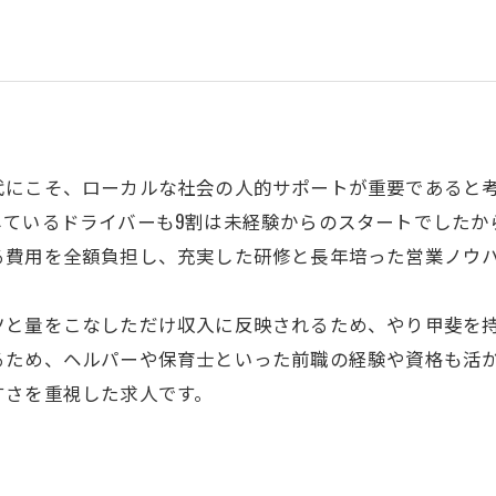
代にこそ、ローカルな社会の人的サポートが重要であると
しているドライバーも9割は未経験からのスタートでしたか
る費用を全額負担し、充実した研修と長年培った営業ノウ
ツと量をこなしただけ収入に反映されるため、やり甲斐を
るため、ヘルパーや保育士といった前職の経験や資格も活
すさを重視した求人です。