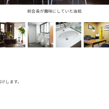
クシー関連図書の豊富なまちライブラリーも設置していま
届けします。