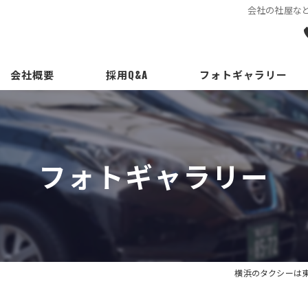
会社の社屋など
会社概要
採用Q&A
フォトギャラリー
代表挨拶
ビジョン
フォトギャラリー
事業案内
横浜のタクシーは