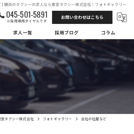
 | 横浜のタクシーの求人なら東宝タクシー株式会社｜フォトギャラリー
045-501-5891
お問い合わせはこちら
※採用専用ダイヤルです
求人一覧
採用ブログ
コラム
東宝タクシー株式会社
フォトギャラリー
会社の社屋など