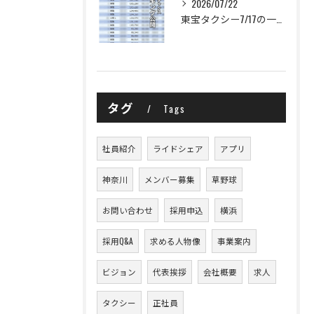
2026/07/22
東宝タクシー7/17の一日の売上ランキングを公開します！
タグ
Tags
社員紹介
ライドシェア
アプリ
神奈川
メンバー募集
草野球
お問い合わせ
採用申込
横浜
採用Q&A
求める人物像
事業案内
ビジョン
代表挨拶
会社概要
求人
タクシー
正社員