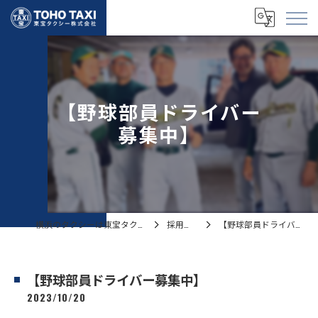
【野球部員ドライバー
募集中】
横浜のタクシーは東宝タクシー株式会社
採用ブログ
【野球部員ドライバー募集中】
【野球部員ドライバー募集中】
2023/10/20