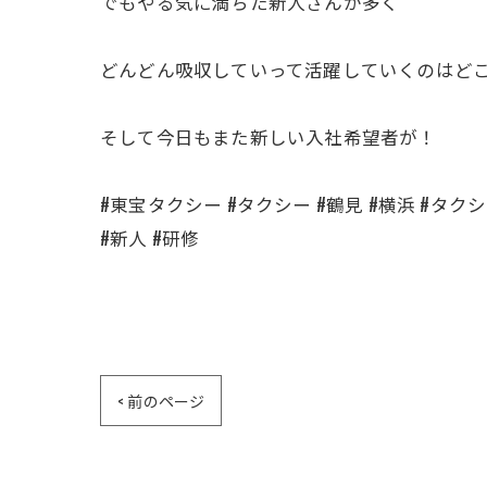
でもやる気に満ちた新人さんが多く
どんどん吸収していって活躍していくのはどこ
そして今日もまた新しい入社希望者が！
#東宝タクシー #タクシー #鶴見 #横浜 #タ
#新人 #研修
< 前のページ