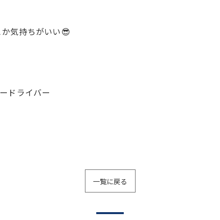
か気持ちがいい😎
クシードライバー
一覧に戻る