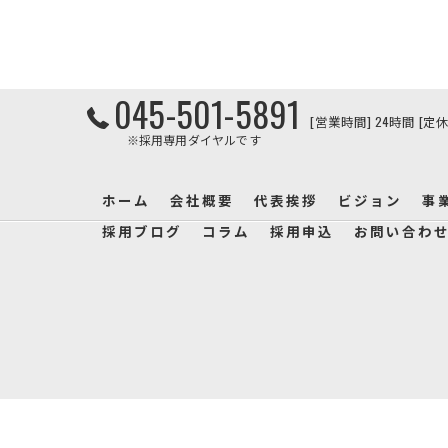
045-501-5891
[営業時間] 24時間 [定
※採用専用ダイヤルです
ホーム
会社概要
代表挨拶
ビジョン
事
採用ブログ
コラム
採用申込
お問い合わ