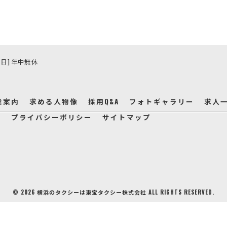
休日] 年中無休
業案内
求める人物像
採用Q&A
フォトギャラリー
求人
せ
プライバシーポリシー
サイトマップ
© 2026 横浜のタクシーは東宝タクシー株式会社 ALL RIGHTS RESERVED.