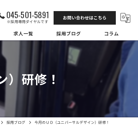
045-501-5891
お問い合わせはこちら
※採用専用ダイヤルです
求人一覧
採用ブログ
コラム
ン）研修！
採用ブログ
今月のＵＤ（ユニバーサルデザイン）研修！