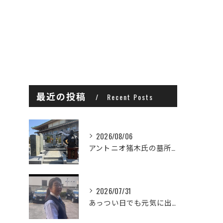
最近の投稿
Recent Posts
2026/08/06
アントニオ猪木氏の墓所は、横浜市鶴見区の曹洞宗大本山 總持寺...
2026/07/31
あっつい日でも元気に出発☀️