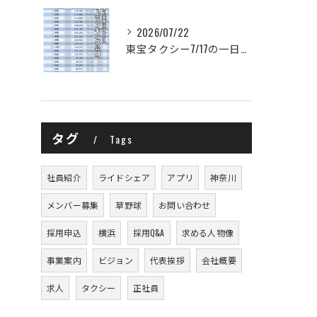
2026/07/22
東宝タクシー7/17の一日の売上ランキングを公開します！
タグ
Tags
社員紹介
ライドシェア
アプリ
神奈川
メンバー募集
草野球
お問い合わせ
採用申込
横浜
採用Q&A
求める人物像
事業案内
ビジョン
代表挨拶
会社概要
求人
タクシー
正社員