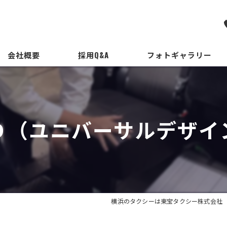
会社概要
採用Q&A
フォトギャラリー
代表挨拶
ビジョン
Ｄ（ユニバーサルデザイ
事業案内
横浜のタクシーは東宝タクシー株式会社