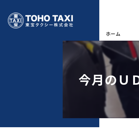
ホーム
今月のＵ